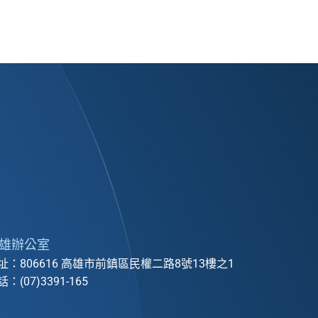
雄辦公室
址：806616 高雄市前鎮區民權二路8號13樓之1
：(07)3391-165