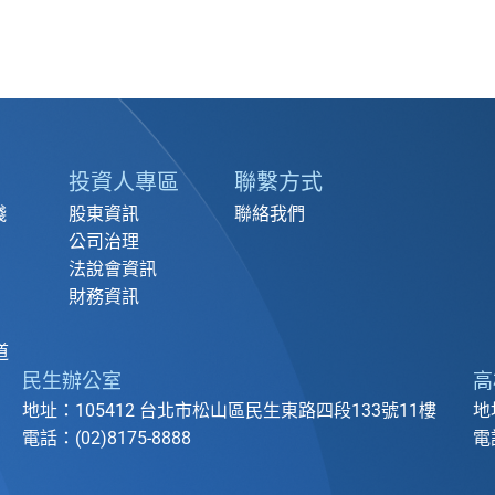
投資人專區
聯繫方式
踐
股東資訊
聯絡我們
公司治理
法說會資訊
財務資訊
道
民生辦公室
高
地址：105412 台北市松山區民生東路四段133號11樓
地
電話：(02)8175-8888
電話