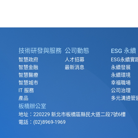
技術研發與服務
公司動態
ESG 永續
智慧政府
人才招募
ESG永續實
智慧金融
最新消息
永續發展
智慧醫療
永續環境
智慧城市
幸福職場
IT 服務
公司治理
產品
多元溝通管
板橋辦公室
地址：220229 新北市板橋區縣民大道二段7號6樓
電話：(02)8969-1969