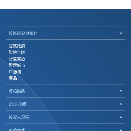
技術研發與服務
智慧政府
智慧金融
智慧醫療
智慧城市
IT 服務
產品
資拓動態
ESG 永續
投資人專區
聯繫方式