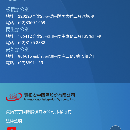
板橋辦公室
地址：220229 新北市板橋區縣民大道二段7號6樓
電話：(02)8969-1969
民生辦公室
地址：105412 台北市松山區民生東路四段133號11樓
電話：(02)8175-8888
高雄辦公室
地址：806616 高雄市前鎮區民權二路8號13樓之1
電話：(07)3391-165
資拓宏宇國際股份有限公司 版權所有
法律聲明
返