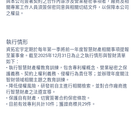
與本公司簽署契約之合作內容涉及營業秘密事項者，廠商及相
關專案工作人員須簽保密同意與相關切結文件，以保障本公司
之權益。
執行情形
資拓宏宇定期於每年第一季將前一年度智慧財產相關事項提報
至董事會。截至2025年12月31日為止之執行情形與智財清單
如下：
• 執行智慧財產權教育訓練，包含專利權概念、營業秘密之保
護義務、契約上權利義務、侵權行為責任等；並辦理年度關注
智財領域相關主題之教育訓練。
• 降低侵權風險，研發前自主進行相關檢索，並對合作廠商進
行智慧財產之法遵宣導。
• 保護自有財產，切實簽署合約保密條款。
• 目前有效專利共計10件；獲證商標共29件。