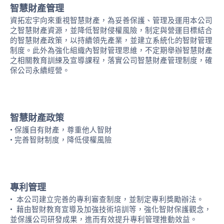
智慧財產管理
資拓宏宇向來重視智慧財產，為妥善保護、管理及運用本公司
之智慧財產資源，並降低智財侵權風險，制定與營運目標結合
的智慧財產政策，以持續領先產業，並建立系統化的智財管理
制度。此外為強化組織內智財管理思維，不定期舉辦智慧財產
之相關教育訓練及宣導課程，落實公司智慧財產管理制度，確
保公司永續經營。
智慧財產政策
• 保護自有財產，尊重他人智財
• 完善智財制度，降低侵權風險
專利管理
•
本公司建立完善的專利審查制度，並制定專利獎勵辦法。
•
藉由智財教育宣導及加強技術培訓等，強化智財保護觀念，
並保護公司研發成果，進而有效提升專利管理推動效益。