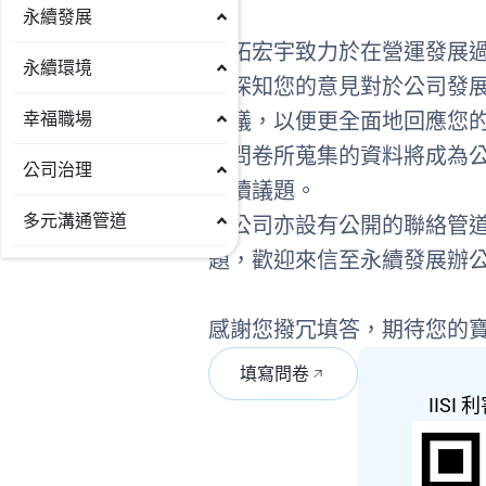
永續發展
資拓宏宇致力於在營運發展
永續環境
們深知您的意見對於公司發
幸福職場
建議，以便更全面地回應您
此問卷所蒐集的資料將成為
公司治理
永續議題。
多元溝通管道
本公司亦設有公開的聯絡管
題，歡迎來信至永續發展辦
感謝您撥冗填答，期待您的
填寫問卷
IIS