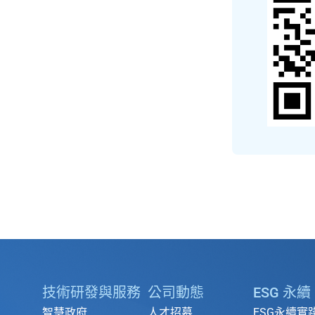
技術研發與服務
公司動態
ESG 永續
智慧政府
人才招募
ESG永續實