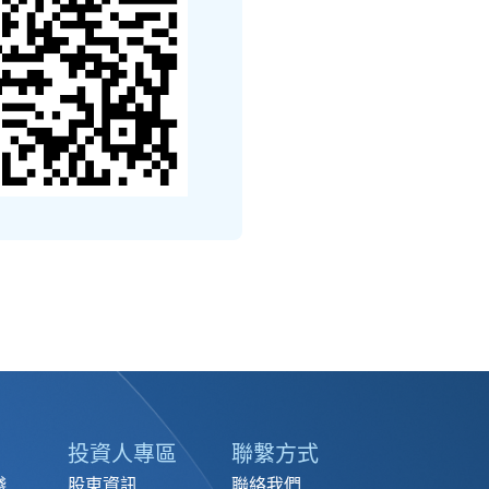
投資人專區
聯繫方式
踐
股東資訊
聯絡我們