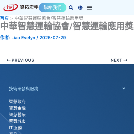
跳
聯絡我們
至
主
首頁
中華智慧運輸協會/智慧運輸應用獎
中華智慧運輸協會/智慧運輸應用獎
要
內
作者:
Liao Evelyn
/
2025-07-29
容
PREVIOUS
NEXT
技術研發與服務
智慧政府
智慧金融
智慧醫療
智慧城市
IT 服務