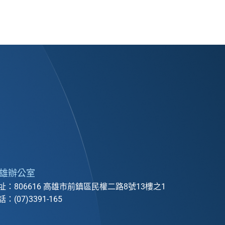
雄辦公室
址：806616 高雄市前鎮區民權二路8號13樓之1
：(07)3391-165