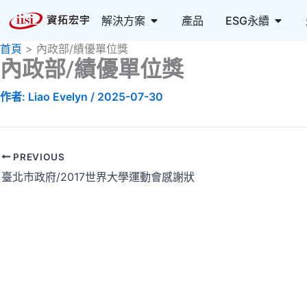
跳
Open 解決方案
Open
解決方案
產品
ESG永續
至
主
首頁
內政部/績優單位獎
要
內政部/績優單位獎
內
作者:
Liao Evelyn
/
2025-07-30
容
PREVIOUS
臺北市政府/2017世界大學運動會感謝狀