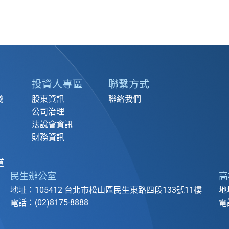
投資人專區
聯繫方式
踐
股東資訊
聯絡我們
公司治理
法說會資訊
財務資訊
道
民生辦公室
高
地址：105412 台北市松山區民生東路四段133號11樓
地
電話：(02)8175-8888
電話