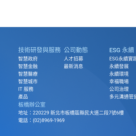
技術研發與服務
公司動態
ESG 永續
智慧政府
人才招募
ESG永續實
智慧金融
最新消息
永續發展
智慧醫療
永續環境
智慧城市
幸福職場
IT 服務
公司治理
產品
多元溝通管
板橋辦公室
地址：220229 新北市板橋區縣民大道二段7號6樓
電話：(02)8969-1969