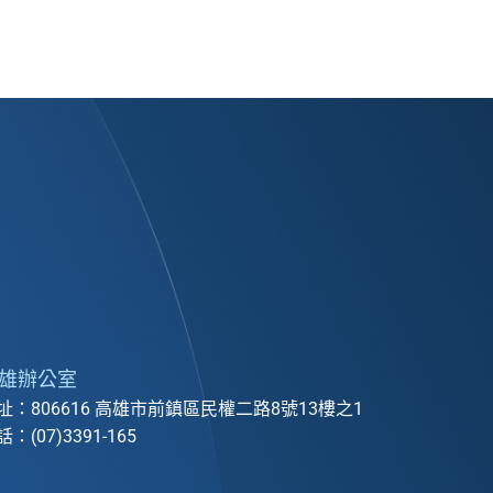
雄辦公室
址：806616 高雄市前鎮區民權二路8號13樓之1
：(07)3391-165