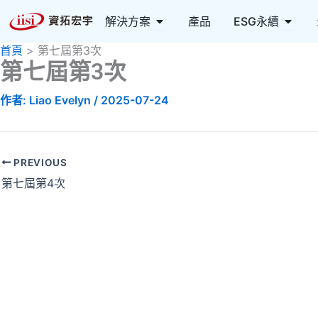
跳
Open 解決方案
Open
解決方案
產品
ESG永續
至
主
首頁
第七屆第3次
要
第七屆第3次
內
作者:
Liao Evelyn
/
2025-07-24
容
PREVIOUS
第七屆第4次