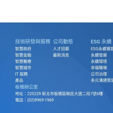
技術研發與服務
公司動態
ESG 永續
智慧政府
人才招募
ESG永續實
智慧金融
最新消息
永續發展
智慧醫療
永續環境
智慧城市
幸福職場
IT 服務
公司治理
產品
多元溝通管
板橋辦公室
地址：220229 新北市板橋區縣民大道二段7號6樓
電話：(02)8969-1969