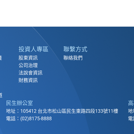
投資人專區
聯繫方式
踐
股東資訊
聯絡我們
公司治理
法說會資訊
財務資訊
道
民生辦公室
高
地址：105412 台北市松山區民生東路四段133號11樓
地
電話：(02)8175-8888
電話