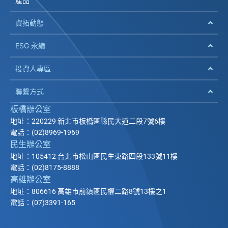
產品
資拓動態
ESG 永續
投資人專區
聯繫方式
板橋辦公室
地址：220229 新北市板橋區縣民大道二段7號6樓
電話：(02)8969-1969
民生辦公室
地址：105412 台北市松山區民生東路四段133號11樓
電話：(02)8175-8888
高雄辦公室
地址：806616 高雄市前鎮區民權二路8號13樓之1
電話：(07)3391-165