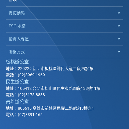
產品
資拓動態
ESG 永續
投資人專區
聯繫方式
板橋辦公室
地址：220229 新北市板橋區縣民大道二段7號6樓
電話：(02)8969-1969
民生辦公室
地址：105412 台北市松山區民生東路四段133號11樓
電話：(02)8175-8888
高雄辦公室
地址：806616 高雄市前鎮區民權二路8號13樓之1
電話：(07)3391-165