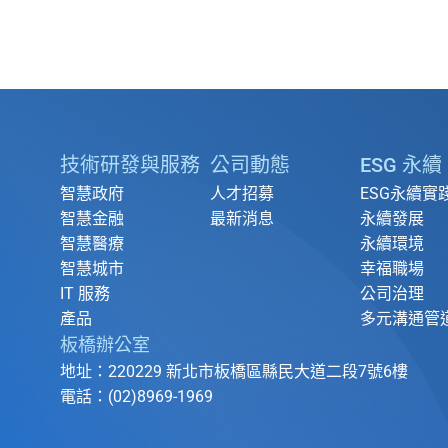
技術研發與服務
公司動態
ESG 永續
智慧政府
人才招募
ESG永續實
智慧金融
最新消息
永續發展
智慧醫療
永續環境
智慧城市
幸福職場
IT 服務
公司治理
產品
多元溝通管
板橋辦公室
地址：220229 新北市板橋區縣民大道二段7號6樓
電話：(02)8969-1969