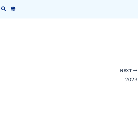
NEXT
2023