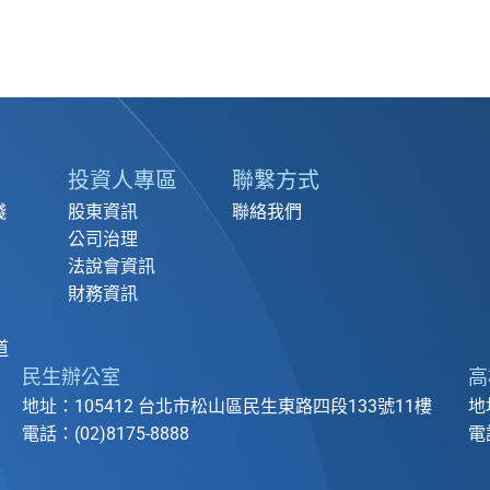
投資人專區
聯繫方式
踐
股東資訊
聯絡我們
公司治理
法說會資訊
財務資訊
道
民生辦公室
高
地址：105412 台北市松山區民生東路四段133號11樓
地
電話：(02)8175-8888
電話