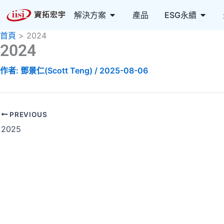
跳
Open 解決方案
Open
解決方案
產品
ESG永續
至
主
首頁
2024
要
2024
內
作者:
鄧景仁(Scott Teng)
/
2025-08-06
容
PREVIOUS
2025