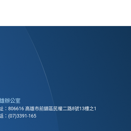
雄辦公室
址：806616 高雄市前鎮區民權二路8號13樓之1
：(07)3391-165