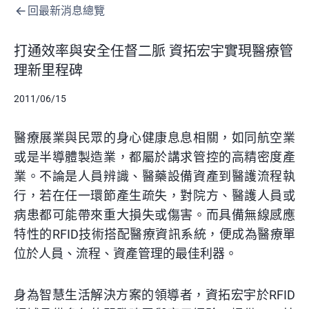
回最新消息總覽
打通效率與安全任督二脈 資拓宏宇實現醫療管
理新里程碑
2011/06/15
醫療展業與民眾的身心健康息息相關，如同航空業
或是半導體製造業，都屬於講求管控的高精密度產
業。不論是人員辨識、醫藥設備資產到醫護流程執
行，若在任一環節產生疏失，對院方、醫護人員或
病患都可能帶來重大損失或傷害。而具備無線感應
特性的RFID技術搭配醫療資訊系統，便成為醫療單
位於人員、流程、資產管理的最佳利器。
身為智慧生活解決方案的領導者，資拓宏宇於
RFID