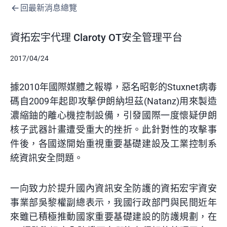
回最新消息總覽
資拓宏宇代理 Claroty OT安全管理平台
2017/04/24
據2010年國際媒體之報導，惡名昭彰的Stuxnet病毒
碼自2009年起即攻擊伊朗納坦茲(Natanz)用來製造
濃縮鈾的離心機控制設備，引發國際一度懷疑伊朗
核子武器計畫遭受重大的挫折。此針對性的攻擊事
件後，各國遂開始重視重要基礎建設及工業控制系
統資訊安全問題。
一向致力於提升國內資訊安全防護的資拓宏宇資安
事業部吳黎權副總表示，我國行政部門與民間近年
來雖已積極推動國家重要基礎建設的防護規劃，在