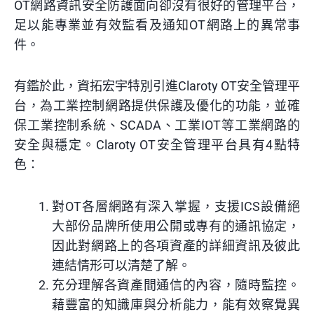
OT網路資訊安全防護面向卻沒有很好的管理平台，
足以能專業並有效監看及通知OT網路上的異常事
件。
有鑑於此，資拓宏宇特別引進
Claroty OT安全管理平
台，為工業控制網路提供保護及優化的功能，並確
保工業控制系統、SCADA、工業IOT等工業網路的
安全與穩定。Claroty OT安全管理平台具有4點特
色：
對OT各層網路有深入掌握，支援ICS設備絕
大部份品牌所使用公開或專有的通訊協定，
因此對網路上的各項資產的詳細資訊及彼此
連結情形可以清楚了解。
充分理解各資產間通信的內容，隨時監控。
藉豐富的知識庫與分析能力，能有效察覺異