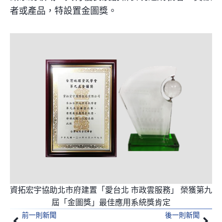
者或產品，特設置金圖獎。
資拓宏宇協助北市府建置「愛台北 市政雲服務」 榮獲第九
屆「金圖獎」最佳應用系統獎肯定
前一則新聞
後一則新聞
上一頁
下