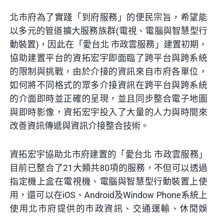
北市府為了實踐「到府服務」的便民宗旨，希望能
以多元的管道擴大服務族群(電視、電腦與智慧型行
動裝置)，因此在「愛台北 市政雲服務」建置初期，
協助建置平台的資拓宏宇即面臨了跨平台與跨系統
的限制與挑戰，由於介接的資訊來自市府各單位，
如何將不同格式的眾多介接資訊在跨平台與跨系統
的介面即時並正確的呈現，並且同步整合電子地圖
與即時影像，資拓宏宇投入了大量的人力與時間來
改善資訊傳遞與資訊介接整合技術。
資拓宏宇協助北市府建置的「愛台北 市政雲服務」
目前已整合了21大類共80項的服務，不但可以透過
指定機上盒在電視機、電腦與智慧型行動裝置上使
用，還可以在iOS、Android及Window Phone系統上
使用北市府提供的市政資訊、交通運輸、休閒娛