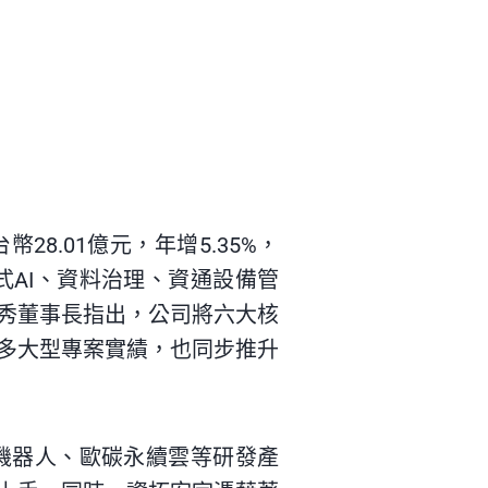
28.01億元，年增5.35%，
式AI、資料治理、資通設備管
秀董事長指出，公司將六大核
多大型專案實績，也同步推升
機器⼈、歐碳永續雲等研發產