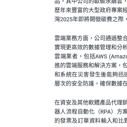
品，其中公司的歐碳永續雲
歷年來豐富的大型政府專案
灣
2025
年即將開徵碳費之際
雲端業務方面，公司通過整
實現更高效的數據管理和分
雲端業者，包括AWS (Amazon 
進的雲端服務和解決方案，
和系統在災害發生後能夠迅速
層次的安全防護，確保數據
在資安及其他軟體產品代理銷
器人流程自動化（RPA）方
的發票及訂單資料輸入和比對