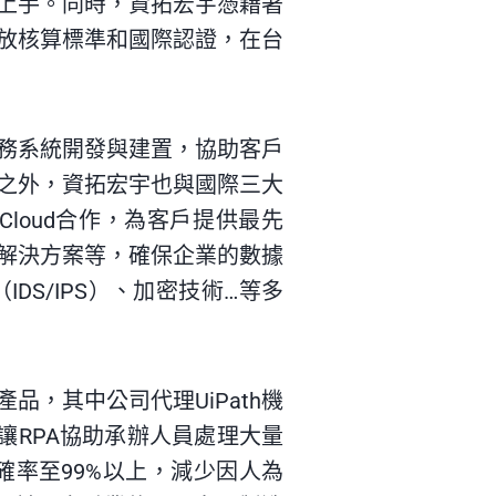
上手。同時，資拓宏宇憑藉著
放核算標準和國際認證，在台
務系統開發與建置，協助客戶
之外，資拓宏宇也與國際三大
ogle Cloud合作，為客戶提供最先
解決方案等，確保企業的數據
S/IPS）、加密技術…等多
，其中公司代理UiPath機
讓RPA協助承辦人員處理大量
確率至99%以上，減少因人為