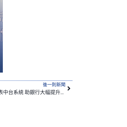
後一則新聞
下一篇
資拓宏宇引進AI技術結合報表中台系統 助銀行大幅提升數據管理及營運效率