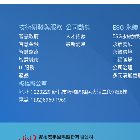
技術研發與服務
公司動態
ESG 永續
智慧政府
人才招募
ESG永續實
智慧金融
最新消息
永續發展
智慧醫療
永續環境
智慧城市
幸福職場
IT 服務
公司治理
產品
多元溝通管
板橋辦公室
地址：220229 新北市板橋區縣民大道二段7號6樓
電話：(02)8969-1969