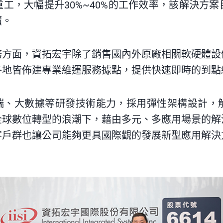
工，大幅提升30%~40%的工作效率，該解決方
價。
務方面，資拓宏宇除了銷售國內外原廠相關軟硬體設
各地皆佈建專業維運服務據點，提供快速即時的到點
雲端、大數據等研發技術能力，採用彈性架構設計，
全球數位轉型的浪潮下，藉由多元、多應用場景的解
客戶群也讓公司能夠更具國際觀的發展新型應用解決