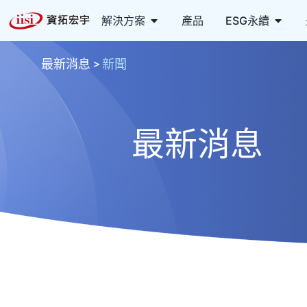
跳
Open 解決方案
Open
解決方案
產品
ESG永續
至
主
要
最新消息
>
新聞
內
容
最新消息