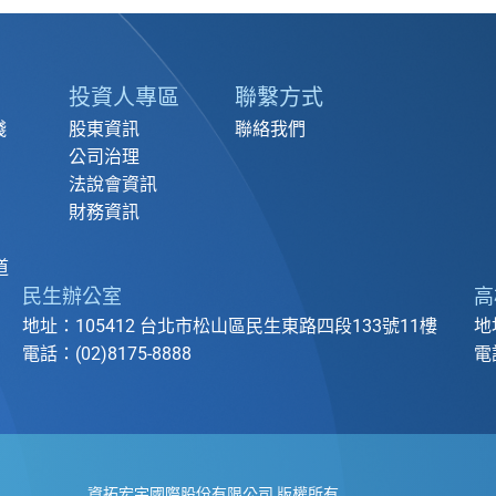
投資人專區
聯繫方式
踐
股東資訊
聯絡我們
公司治理
法說會資訊
財務資訊
道
民生辦公室
高
地址：105412 台北市松山區民生東路四段133號11樓
地
電話：(02)8175-8888
電話
資拓宏宇國際股份有限公司 版權所有