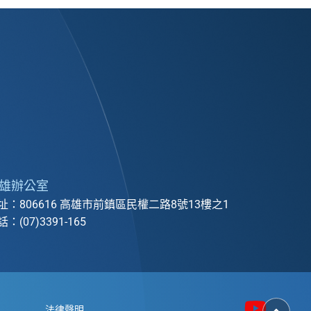
雄辦公室
址：806616 高雄市前鎮區民權二路8號13樓之1
：(07)3391-165
返
法律聲明