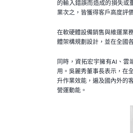
的輸入錯誤而造成的損失或重
業次之，皆獲得客戶高度評
在軟硬體設備銷售與維運業
體架構規劃設計，並在全國
同時，資拓宏宇擁有AI、
用。吳麗秀董事長表示，在
升作業效能，遍及國內外的
營運動能。