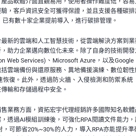
，產品軟體介面直觀易用，使用者操作難度低，容易
經驗，客戶資訊安全可獲得保證，並且支援各種碳排
，已有數十家企業提前導入，進行碳排管理。
合最新的雲端和人工智慧技術，從雲端解決方案到業
析，助力企業邁向數位化未來。除了自身的技術開發
Web Services)、Microsoft Azure，以及Go
包括雲端備份與還原服務、異地備援演練、數位韌性
恢復。此外，透過防火牆、入侵檢測和防禦系統（ID
在傳輸和存儲過程中安全。
售業務方面，資拓宏宇代理經銷許多國際知名軟體產品
案，透過AI模組訓練後，可強化RPA閱讀文件能力，
，可節省20%~30%的人力，導入RPA亦能提升準