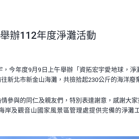
舉辦112年度淨灘活動
宇，今年度9月9日上午舉辦「資拓宏宇愛地球，淨
往新北市新金山海灘，共撿拾起230公斤的海洋廢
熱情參與的同仁及親友們，特別表達謝意，感謝大家
海岸及觀音山國家風景區管理處提供完備的淨灘