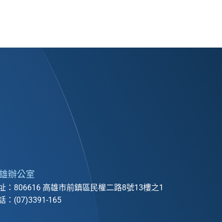
雄辦公室
址：806616 高雄市前鎮區民權二路8號13樓之1
：(07)3391-165