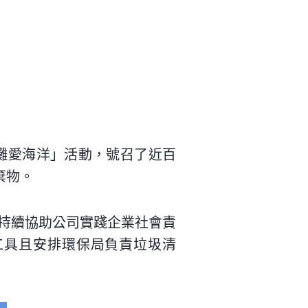
灘愛海洋」活動，號召了近百
棄物。
持續協助公司實踐企業社會責
工具且安排環保局負責垃圾清