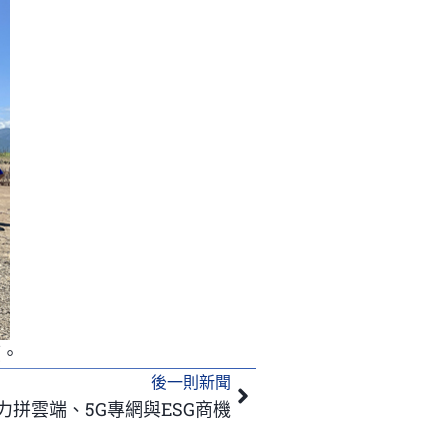
應。
後一則新聞
下一篇
拼雲端、5G專網與ESG商機