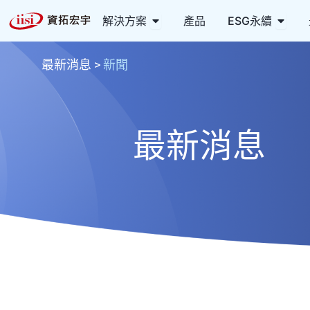
跳
Open 解決方案
Open
解決方案
產品
ESG永續
至
主
要
最新消息
>
新聞
內
容
最新消息