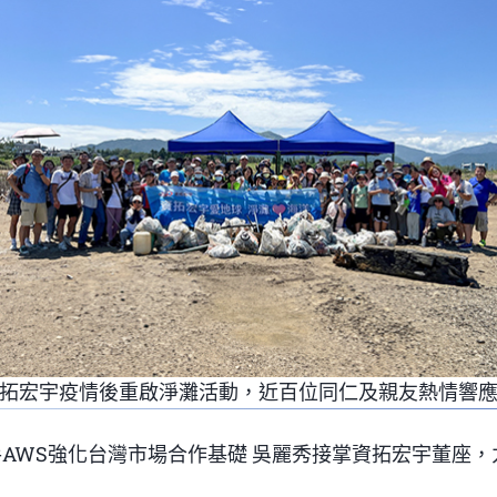
拓宏宇疫情後重啟淨灘活動，近百位同仁及親友熱情響
AWS強化台灣市場合作基礎
吳麗秀接掌資拓宏宇董座，力