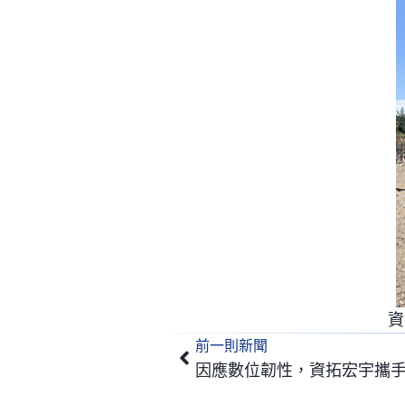
資
前一則新聞
上一頁
因應數位韌性，資拓宏宇攜手