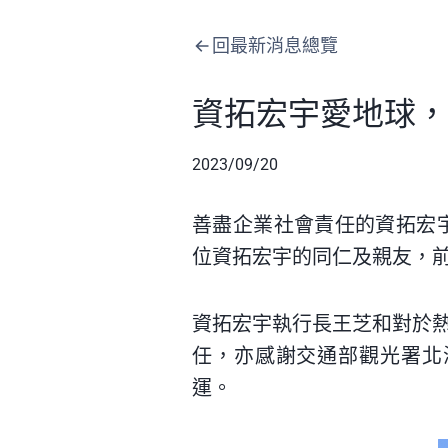
回最新消息總覽
資拓宏宇愛地球，
2023/09/20
善盡企業社會責任的資拓宏
位資拓宏宇的同仁及親友，前
資拓宏宇執行長王芝和對於
任，亦感謝交通部觀光署北
運。