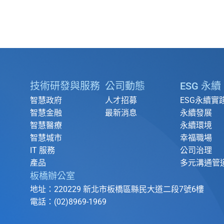
技術研發與服務
公司動態
ESG 永續
智慧政府
人才招募
ESG永續實
智慧金融
最新消息
永續發展
智慧醫療
永續環境
智慧城市
幸福職場
IT 服務
公司治理
產品
多元溝通管
板橋辦公室
地址：220229 新北市板橋區縣民大道二段7號6樓
電話：(02)8969-1969