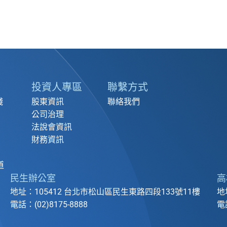
投資人專區
聯繫方式
踐
股東資訊
聯絡我們
公司治理
法說會資訊
財務資訊
道
民生辦公室
高
地址：105412 台北市松山區民生東路四段133號11樓
地
電話：(02)8175-8888
電話