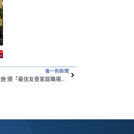
後一則新聞
下一篇
新北勞工局肯定資拓宏宇7措施 頒「最佳友善家庭職場」獎