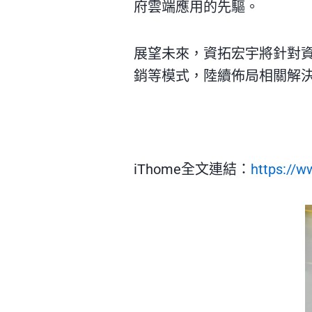
府雲端應用的先驅。
展望未來，資拓宏宇將針對
銷等模式，陸續佈局相關解
iThome全文連結：
https://