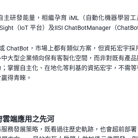
研發能量，相繼孕育 iML（自動化機器學習工具）
ht（IoT 平台）及IISI ChatBotManager（Ch
oT 或 ChatBot，市場上都有類似方案，但資拓
多中大型企業傾向保有客製化空間，而非對既有產品
力；掌握自主化、在地化等利基的資拓宏宇，不需等
於贏得青睞。
府雲端應用之先河
料服務發展策略，既看過往歷史軌跡，也會超前部署