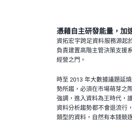
憑藉自主研發能量，加
資拓宏宇跨足資料服務源起於
負責建置高階主管決策支援
經營之門。
時至 2013 年大數據議
勢所趨，必須在市場萌芽之
強調，進入資料為王時代，
資料分析趨勢都不會退流行，
類型的資料，自然有本錢競