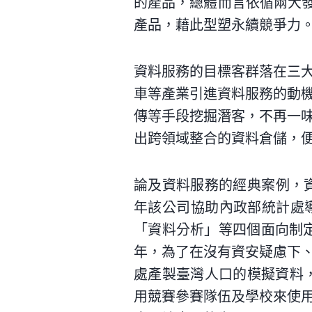
的產品，總體而言依循兩大發
產品，藉此型塑永續競爭力
資料服務的目標客群落在三
車等產業引進資料服務的動
傳等手段挖掘潛客，不再一
出跨領域整合的資料倉儲，
論及資料服務的經典案例，資
年該公司協助內政部統計處
「資料分析」等四個面向制定
年，為了在沒有資安疑慮下
處產製臺灣人口的模擬資料，然
用競賽參賽隊伍及學校來使