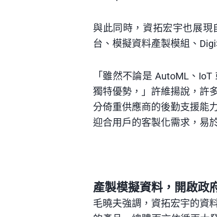
與此同時，資拓宏宇也展現自主
台、模擬資料產製模組、DigiSig
「雖然不論是 AutoML、I
獨特優勢，」許維揚說，許
分倚重供應商的後勤支援能
迎合用戶的客製化需求，易
產製模擬資料，開啟政
毛曉夫強調，資拓宏宇的資