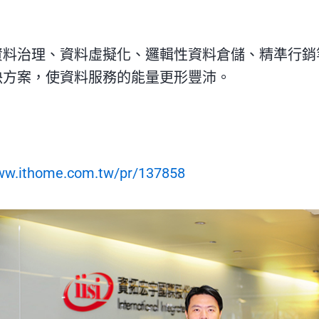
資料治理、資料虛擬化、邏輯性資料倉儲、精準行銷
決方案，使資料服務的能量更形豐沛。
www.ithome.com.tw/pr/137858