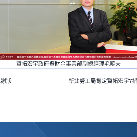
資拓宏宇政府暨財金事業部副總經理毛曉夫
感謝狀