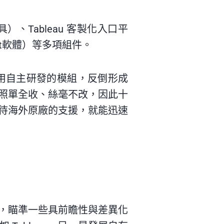
、Tableau 客製化入口平
atBot軟體）等多項組件。
宏宇採用自主研發的模組，反倒形成
照單全收、絲毫不改，因此十
待海外原廠的支援，就能迅速
，瞄準一些具前瞻性與差異化