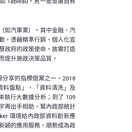
ableau，另一是發展自有
（如汽車業）。其中金融、汽
動，憑藉精準行銷、個人化宣
慧政府的政策使命，故需打造
而提升施政決策品質。
分享的指標個案之一。2018
資料盤點」、「資料清洗」及
執行大數據分析；到了 109
宇再出手相助，幫內政部統計
ker 環境給內政部資料創新應
新穎的應用服務，順勢成為政