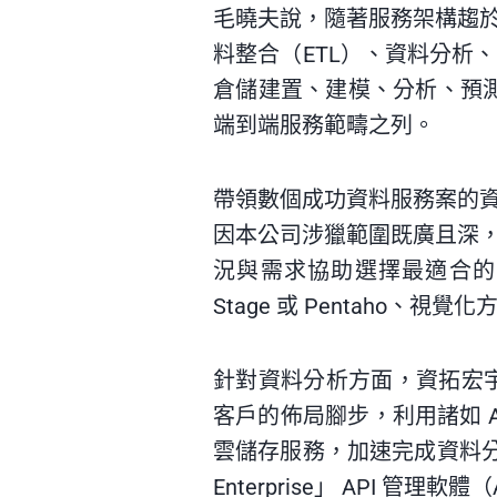
毛曉夫說，隨著服務架構趨
料整合（ETL）、資料分析
倉儲建置、建模、分析、預測，
端到端服務範疇之列。
帶領數個成功資料服務案的
因本公司涉獵範圍既廣且深
況與需求協助選擇最適合的商用或
Stage 或 Pentaho、視覺化方
針對資料分析方面，資拓宏宇主
客戶的佈局腳步，利用諸如 AWS
雲儲存服務，加速完成資料分析進
Enterprise」 API 