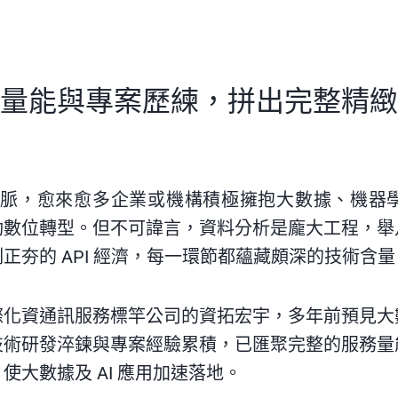
量能與專案歷練，拼出完整精緻
的命脈，愈來愈多企業或機構積極擁抱大數據、機
動數位轉型。但不可諱言，資料分析是龐大工程，舉
正夯的 API 經濟，每一環節都蘊藏頗深的技術含量
際化資通訊服務標竿公司的資拓宏宇，多年前預見大
技術研發淬鍊與專案經驗累積，已匯聚完整的服務量
大數據及 AI 應用加速落地。