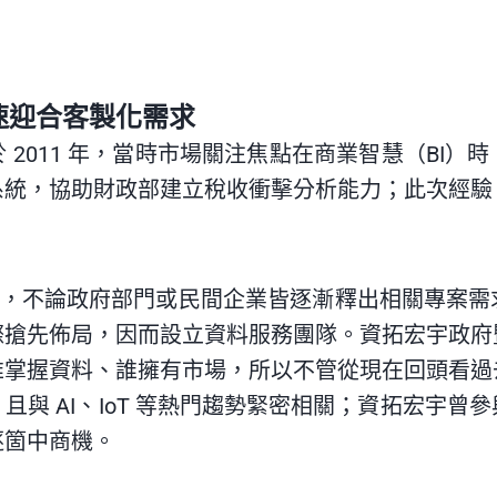
速迎合客製化需求
 2011 年，當時市場關注焦點在商業智慧（BI）
系統，協助財政部建立稅收衝擊分析能力；此次經驗
題延燒，不論政府部門或民間企業皆逐漸釋出相關專案
際搶先佈局，因而設立資料服務團隊。資拓宏宇政府
誰掌握資料、誰擁有市場，所以不管從現在回頭看過
且與 AI、IoT 等熱門趨勢緊密相關；資拓宏宇曾
逐箇中商機。