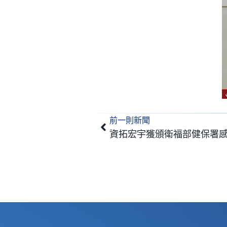
前一則新聞
上一頁
資拓宏宇獲頒衛福部健保署