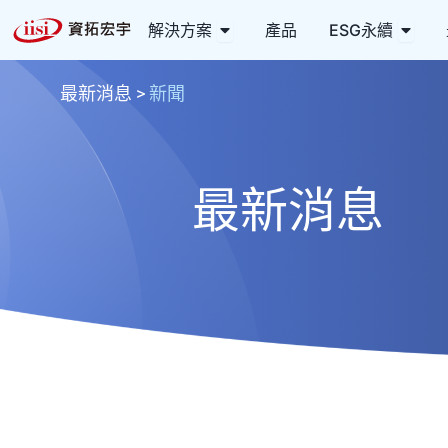
跳
Open 解決方案
Open
解決方案
產品
ESG永續
至
主
要
最新消息
>
新聞
內
容
最新消息