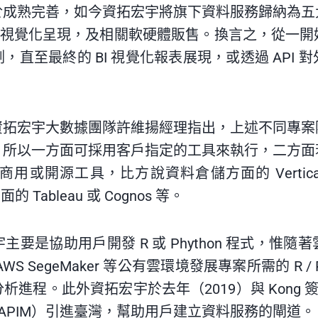
於成熟完善，如今資拓宏宇將旗下資料服務歸納為五
、視覺化呈現，及相關軟硬體販售。換言之，從一
直至最終的 BI 視覺化報表展現，或透過 API
資拓宏宇大數據團隊許維揚經理指出，上述不同專案
，所以一方面可採用客戶指定的工具來執行，二方面
開源工具，比方說資料倉儲方面的 Vertica，ETL 
面的 Tableau 或 Cognos 等。
要是協助用戶開發 R 或 Phython 程式，惟
 SegeMaker 等公有雲環境發展專案所需的 R / 
程。此外資拓宏宇於去年（2019）與 Kong 簽定
管理軟體（APIM）引進臺灣，幫助用戶建立資料服務的閘道。