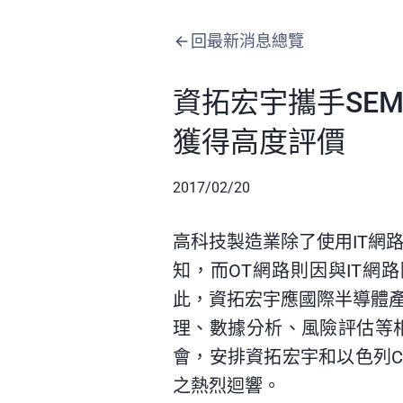
回最新消息總覽
資拓宏宇攜手SE
獲得高度評價
2017/02/20
高科技製造業除了使用IT網
知，而OT網路則因與IT
此，資拓宏宇應國際半導體產
理、數據分析、風險評估等
會，安排資拓宏宇和以色列C
之熱烈迴響。