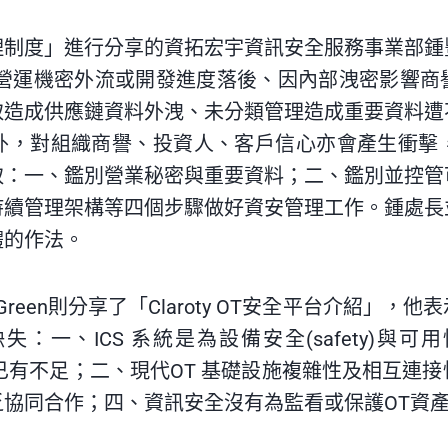
理制度」進行分享的資拓宏宇資訊安全服務事業部鍾
的營運機密外流或開發進度落後、因內部洩密影響商
取造成供應鏈資料外洩、未分類管理造成重要資料遭
外，對組織商譽、投資人、客戶信心亦會產生衝擊
取：一、鑑別營業秘密與重要資料；二、鑑別並控管
持續管理架構等四個步驟做好資安管理工作。鍾處長
體的作法。
Green則分享了「Claroty OT安全平台介紹」
：一、ICS 系統是為設備安全(safety)與
，本質上已有不足；二、現代OT 基礎設施複雜性及相互
協同合作；四、資訊安全沒有為監看或保護OT資