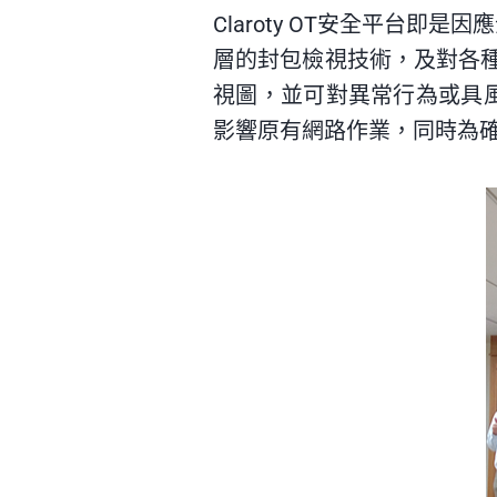
Claroty OT安全平台
層的封包檢視技術，及對各種
視圖，並可對異常行為或具
影響原有網路作業，同時為