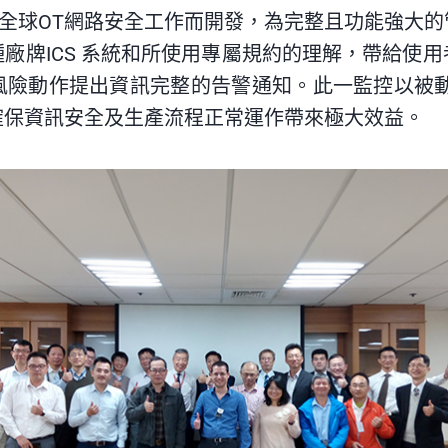
即是因應全球OT網路安全工作而開發，為完整且功能強
廠牌ICS 系統和所使用專屬規約的理解，帶給使
風險動作提出資訊完整的告警通知。此一監控以被動
確保資訊安全及生產流程正常運作帶來極大效益。