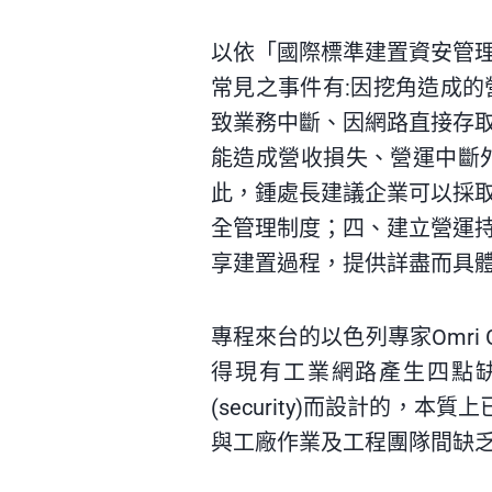
以依「國際標準建置資安管
常見之事件有:因挖角造成
致業務中斷、因網路直接存
能造成營收損失、營運中斷
此，鍾處長建議企業可以採
全管理制度；四、建立營運
享建置過程，提供詳盡而具
專程來台的以色列專家Omri 
得現有工業網路產生四點缺失
(security)而設計的
與工廠作業及工程團隊間缺乏