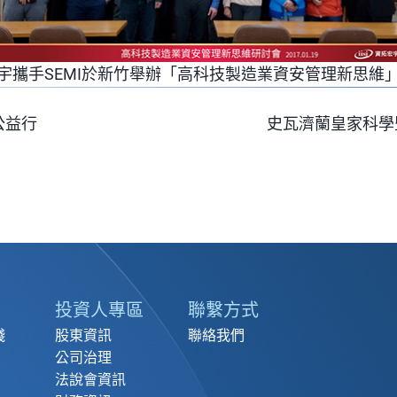
宇攜手SEMI於新竹舉辦「高科技製造業資安管理新思維
公益行
史瓦濟蘭皇家科學
投資人專區
聯繫方式
踐
股東資訊
聯絡我們
公司治理
法說會資訊