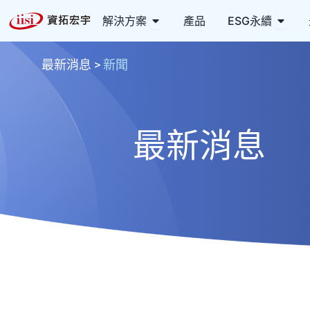
跳
Open 解決方案
Open
解決方案
產品
ESG永續
至
主
要
最新消息
>
新聞
內
容
最新消息