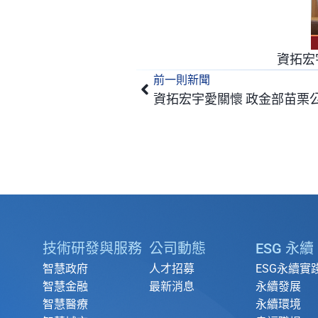
資拓宏
前一則新聞
上一頁
資拓宏宇愛關懷 政金部苗栗
技術研發與服務
公司動態
ESG 永續
智慧政府
人才招募
ESG永續實
智慧金融
最新消息
永續發展
智慧醫療
永續環境