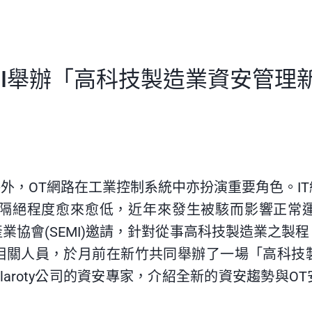
MI舉辦「高科技製造業資安管理
路外，OT網路在工業控制系統中亦扮演重要角色。I
網路隔絕程度愈來愈低，近年來發生被駭而影響正常
業協會(SEMI)邀請，針對從事高科技製造業之製
相關人員，於月前在新竹共同舉辦了一場「高科技
laroty公司的資安專家，介紹全新的資安趨勢與O