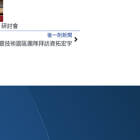
」研討會
後一則新聞
下一篇
暨技術園區團隊拜訪資拓宏宇