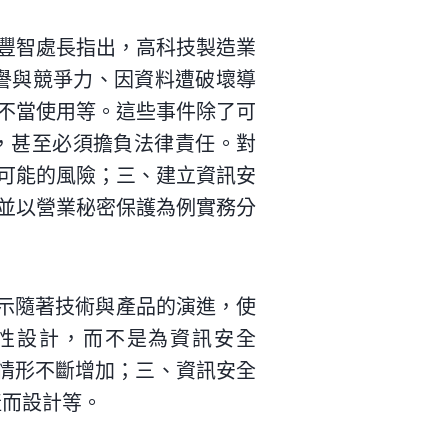
豐智處長指出，高科技製造業
譽與競爭力、因資料遭破壞導
不當使用等。這些事件除了可
，甚至必須擔負法律責任。對
可能的風險；三、建立資訊安
並以營業秘密保護為例實務分
，他表示隨著技術與產品的演進，使
可用性設計，而不是為資訊安全
連接情形不斷增加；三、資訊安全
產而設計等。