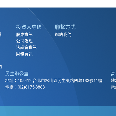
投資人專區
聯繫方式
踐
股東資訊
聯絡我們
公司治理
法說會資訊
財務資訊
道
民生辦公室
高
地址：105412 台北市松山區民生東路四段133號11樓
地
電話：(02)8175-8888
電話