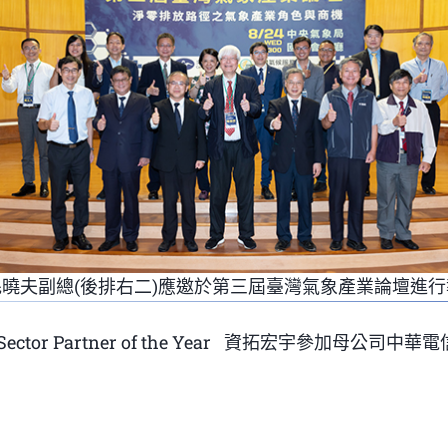
曉夫副總(後排右二)應邀於第三屆臺灣氣象產業論壇進
r Partner of the Year