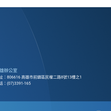
雄辦公室
址：806616 高雄市前鎮區民權二路8號13樓之1
：(07)3391-165