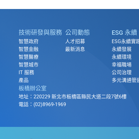
技術研發與服務
公司動態
ESG 永續
智慧政府
人才招募
ESG永續實
智慧金融
最新消息
永續發展
智慧醫療
永續環境
智慧城市
幸福職場
IT 服務
公司治理
產品
多元溝通管
板橋辦公室
地址：220229 新北市板橋區縣民大道二段7號6樓
電話：(02)8969-1969