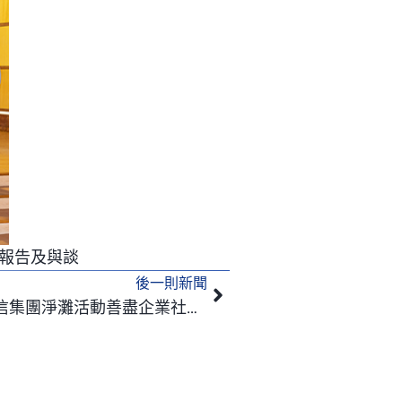
行報告及與談
後一則新聞
下一篇
資拓宏宇參加母公司中華電信集團淨灘活動善盡企業社會責任