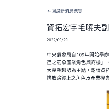
回最新消息總覽
資拓宏宇毛曉夫副
2022/09/29
中央氣象局自109年開始舉
徑之氣象產業角色與商機」
大產業趨勢為主題，邀請
資
排放
路徑上之角色及產業機