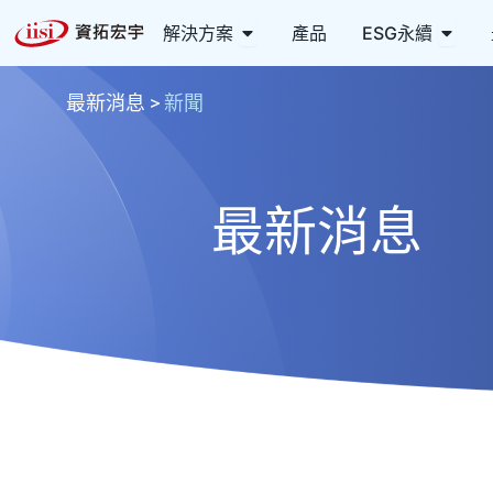
跳
Open 解決方案
Open
解決方案
產品
ESG永續
至
主
要
最新消息
>
新聞
內
容
最新消息