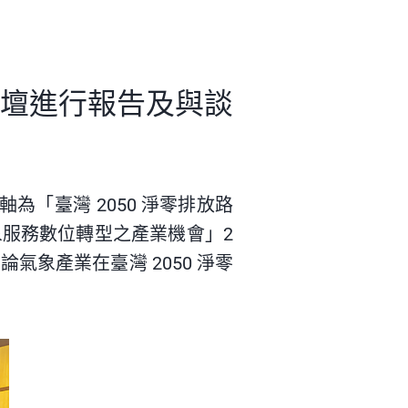
壇進行報告及與談
軸為「
臺灣 2050
淨零排放
路
服務數位轉型之產業機會」2
討論氣象產業在
臺灣 2050
淨零