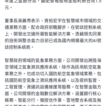
年度之盈餘分派，擬配發每股現金股利新台幣1.5
元。
董事長吳麗秀表示，資拓宏宇在智慧城市領域的交
通業務方面，配合政府前瞻腳步，在號誌控制系統
上，開發出交通所需
智能
解決方案，憑藉領先同業
的技術與整合能力目前已成為國內規模最大的AI號
誌控制系統商。
智慧政府領域的氣象業務方面，公司開發出跨陸海
空領域之氣象資訊應用系統，除作為民用航空氣象
業務之外，也成功切入國防航空氣象領域業務，包
括國防航空氣象之資訊應用系統，以及提供監管、
工程管理、資通訊設備維運等服務。在智慧金融方
面，公司開發的金融數位解決方案，涵蓋銀行核心
帳務、智能分行、徵授信作業、雲地整合系統及無