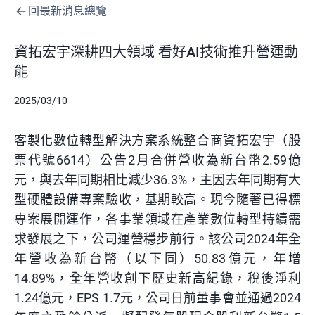
回最新消息總覽
資拓宏宇深耕四大領域 看好AI技術推升營運動
能
2025/03/10
客製化數位轉型解決方案系統整合商資拓宏宇（股
票代號6614）公告2月合併營收為新台幣2.59億
元，與去年同期相比減少36.3%，主因去年同期有大
型硬體設備專案驗收，基期較高。現今隨著已得標
專案展開運作，各事業領域在產業數位轉型持續需
求發展之下，公司運營穩步前行。該公司2024年全
年營收為新台幣（以下同）50.83億元，年增
14.89%，全年營收創下歷史新高紀錄，稅後淨利
1.24億元，EPS 1.7元，公司日前董事會並通過2024