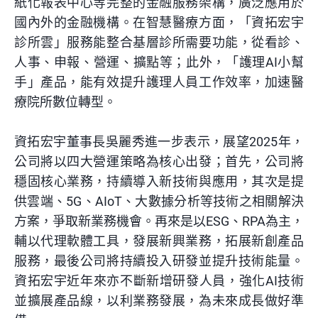
紙化報表中心等完整的金融服務架構，廣泛應用於
國內外的金融機構。在智慧醫療方面，「資拓宏宇
診所雲」服務能整合基層診所需要功能，從看診、
人事、申報、營運、擴點等；此外，「護理AI小幫
手」產品，能有效提升護理人員工作效率，加速醫
療院所數位轉型。
資拓宏宇董事長吳麗秀進一步表示，展望2025年，
公司將以四大營運策略為核心出發；首先，公司將
穩固核心業務，持續導入新技術與應用，其次是提
供雲端、5G、AIoT、大數據分析等技術之相關解決
方案，爭取新業務機會。再來是以ESG、RPA為主，
輔以代理軟體工具，發展新興業務，拓展新創產品
服務，最後公司將持續投入研發並提升技術能量。
資拓
宏宇近年來亦不斷新增研發人員，強化AI技術
並擴展產品線，以利業務發展，為未來成長做好準