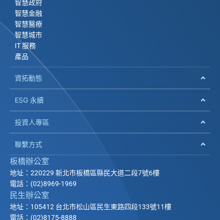
智慧政府
智慧金融
智慧醫療
智慧城市
IT 服務
產品
資拓動態
ESG 永續
投資人專區
聯繫方式
板橋辦公室
地址：220229 新北市板橋區縣民大道二段7號6樓
電話：(02)8969-1969
民生辦公室
地址：105412 台北市松山區民生東路四段133號11樓
電話：(02)8175-8888