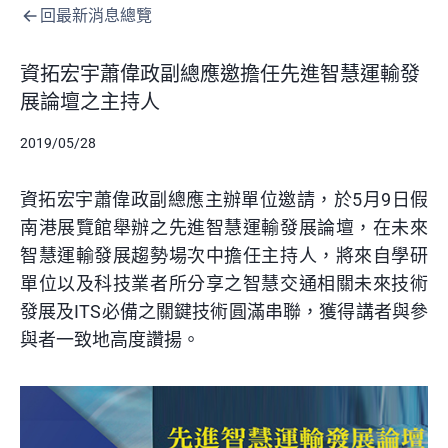
回最新消息總覽
資拓宏宇蕭偉政副總應邀擔任先進智慧運輸發
展論壇之主持人
2019/05/28
資拓宏宇蕭偉政副總應主辦單位邀請，於5月9日假
南港展覽館舉辦之先進智慧運輸發展論壇，在未來
智慧運輸發展趨勢場次中擔任主持人，將來自學研
單位以及科技業者所分享之智慧交通相關未來技術
發展及ITS必備之關鍵技術圓滿串聯，獲得講者與參
與者一致
地
高度讚揚。