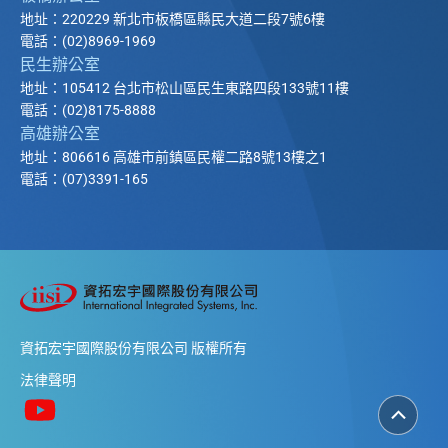
地址：220229 新北市板橋區縣民大道二段7號6樓
電話：(02)8969-1969
民生辦公室
地址：105412 台北市松山區民生東路四段133號11樓
電話：(02)8175-8888
高雄辦公室
地址：806616 高雄市前鎮區民權二路8號13樓之1
電話：(07)3391-165
資拓宏宇國際股份有限公司 版權所有
法律聲明
返
回