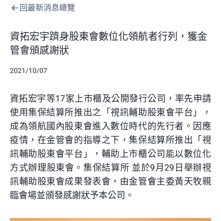
回最新消息總覽
資拓宏宇躋身股東會數位化領航者行列，獲金
管會頒感謝狀
2021/10/07
資拓宏宇等17家上市櫃及公開發行公司，率先申請
使用集保結算所推出之「視訊輔助股東會平台」，
成為領航國內股東會進入數位時代的先行者。因應
疫情，在金管會的指導之下，集保結算所推出「視
訊輔助股東會平台」，輔助上市櫃公司能以數位化
方式辦理股東會。集保結算所 並於9月29日舉辦視
訊輔助股東會成果發表會，由金管會主委黃天牧親
臨會場並頒發感謝狀予本公司。