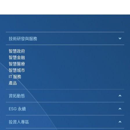
技術研發與服務
智慧政府
智慧金融
智慧醫療
智慧城市
IT 服務
產品
資拓動態
ESG 永續
投資人專區