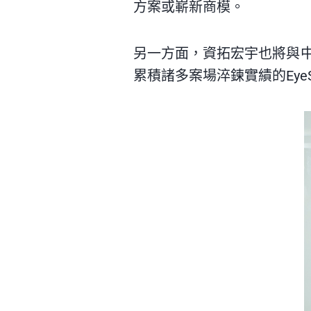
方案或嶄新商模。
另一方面，資拓宏宇也將與中
累積諸多案場淬鍊實績的
Eye