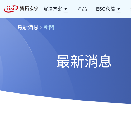
跳
Open 解決方案
Open
解決方案
產品
ESG永續
至
主
要
最新消息
>
新聞
內
容
最新消息