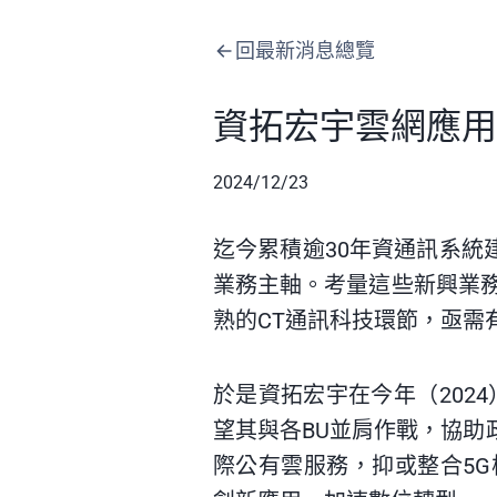
回最新消息總覽
資拓宏宇雲網應用事
2024/12/23
迄今累積逾30年資通訊系統
業務主軸。考量這些新興業務
熟的CT通訊科技環節，亟需
於是資拓宏宇在今年（202
望其與各BU並肩作戰，協助
際公有雲服務，抑或整合5G