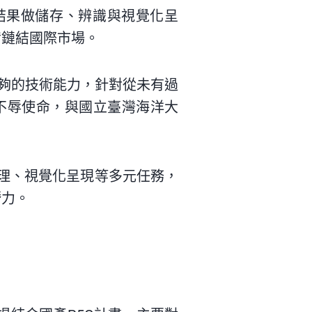
結果做儲存、辨識與視覺化呈
備鏈結國際市場。
夠的技術能力，針對從未有過
不辱使命，與國立臺灣海洋大
管理、視覺化呈現等多元任務，
潛力。