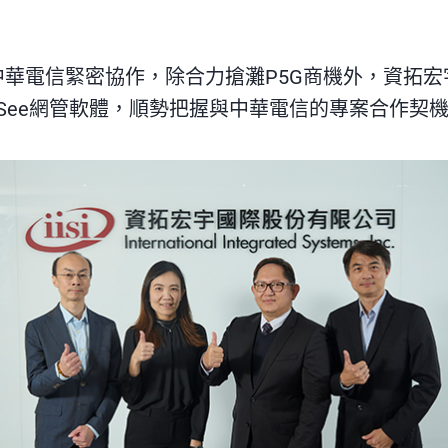
華電信緊密協作，除合力搶灘P5G商機外，資拓
See
網管軟體，順勢把握與中華電信的專案合作契