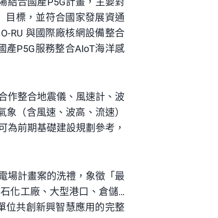
場結合國產P5G計畫，主要對
」目標，並符合國家發展資通
-RU 與國際廠核網設備整合
國產P5G服務整合
AIoT
海洋感
合作整合地震儀、風速計、波
海氣象（含風速、波高、流速）
可為前期基礎建設規劃參考，
電場計畫案的洗禮，象徵「最
石化工廠、大型港口、倉儲…
業務單位共創新興智慧應用的完整