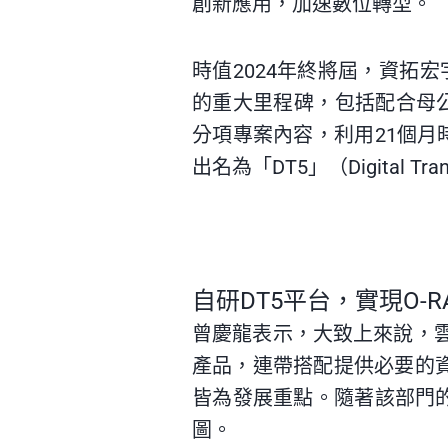
創新應用，加速數位轉型。
時值2024年終將屆，資拓
的重大里程碑，包括配合母公
分項專案內容，利用21個月
出名為「DT5」（Digital Trans
自研
DT5平台，實現O-RA
曾慶龍表示，大致上來說，雲
產品，連帶搭配提供必要的
皆為發展重點。隨著該部門的
圖。