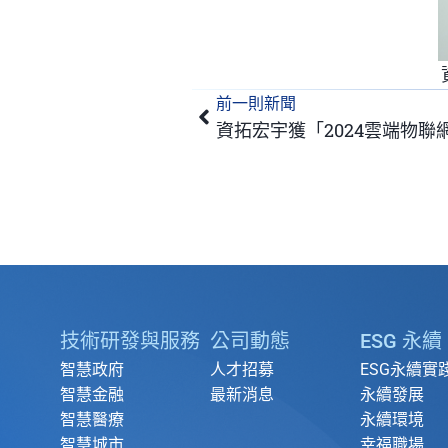
前一則新聞
上一頁
資拓宏宇獲「2024雲端物
技術研發與服務
公司動態
ESG 永續
智慧政府
人才招募
ESG永續實
智慧金融
最新消息
永續發展
智慧醫療
永續環境
智慧城市
幸福職場