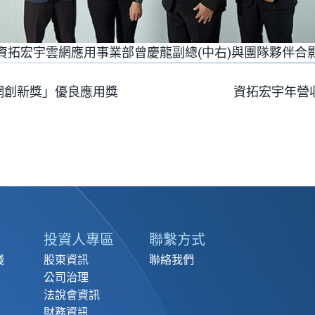
資拓宏宇雲網應用事業部曾慶龍副總(中右)與團隊夥伴合
聯網創新獎」優良應用獎
資拓宏宇年營收
投資人專區
聯繫方式
踐
股東資訊
聯絡我們
公司治理
法說會資訊
財務資訊