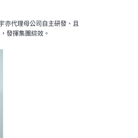
宏宇亦代理母公司自主研發、且
機，發揮集團綜效。