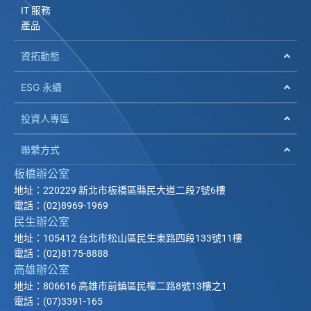
IT 服務
產品
資拓動態
ESG 永續
投資人專區
聯繫方式
板橋辦公室
地址：220229 新北市板橋區縣民大道二段7號6樓
電話：(02)8969-1969
民生辦公室
地址：105412 台北市松山區民生東路四段133號11樓
電話：(02)8175-8888
高雄辦公室
地址：806616 高雄市前鎮區民權二路8號13樓之1
電話：(07)3391-165