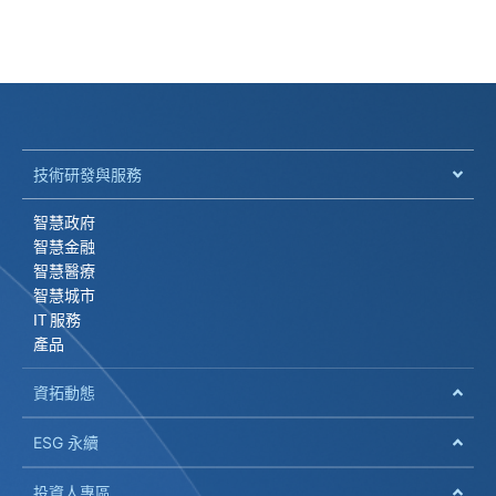
技術研發與服務
智慧政府
智慧金融
智慧醫療
智慧城市
IT 服務
產品
資拓動態
ESG 永續
投資人專區