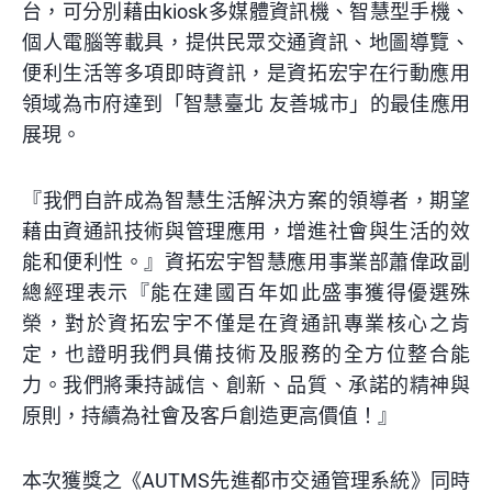
台，可分別藉由kiosk多媒體資訊機、智慧型手機、
個人電腦等載具，提供民眾交通資訊、地圖導覽、
便利生活等多項即時資訊，是資拓宏宇在行動應用
領域為市府達到「智慧臺北 友善城市」的最佳應用
展現。
『我們自許成為智慧生活解決方案的領導者，期望
藉由資通訊技術與管理應用，增進社會與生活的效
能和便利性。』資拓宏宇智慧應用事業部蕭偉政副
總經理表示『能在建國百年如此盛事獲得優選殊
榮，對於資拓宏宇不僅是在資通訊專業核心之肯
定，也證明我們具備技術及服務的全方位整合能
力。我們將秉持誠信、創新、品質、承諾的精神與
原則，持續為社會及客戶創造更高價值！』
本次獲獎之《AUTMS先進都市交通管理系統》同時