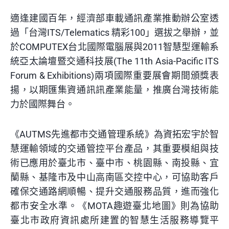
適逢建國百年，經濟部車載通訊產業推動辦公室透
過「台灣ITS/Telematics 精彩100」選拔之舉辦，並
於COMPUTEX台北國際電腦展與2011智慧型運輸系
統亞太論壇暨交通科技展(The 11th Asia-Pacific ITS
Forum & Exhibitions)兩項國際重要展會期間頒獎表
揚，以期匯集資通訊訊產業能量，推廣台灣技術能
力於國際舞台。
《AUTMS先進都市交通管理系統》為資拓宏宇於智
慧運輸領域的交通管控平台產品，其重要模組與技
術已應用於臺北市、臺中市、桃園縣、南投縣、宜
蘭縣、基隆市及中山高南區交控中心，可協助客戶
確保交通路網順暢、提升交通服務品質，進而強化
都市安全水準。《MOTA趣遊臺北地圖》則為協助
臺北市政府資訊處所建置的智慧生活服務導覽平