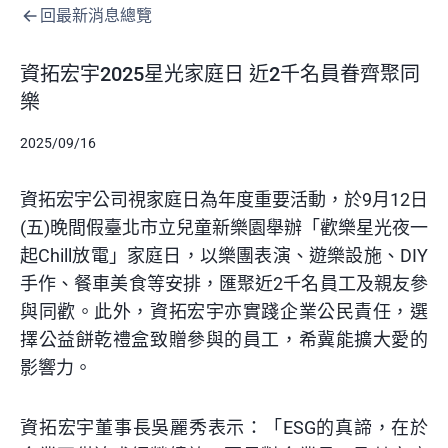
回最新消息總覽
資拓宏宇2025星光家庭日 近2千名員眷齊聚同
樂
2025/09/16
資拓宏宇公司視家庭日為年度重要活動，於9月12日
(五)晚間假臺北市立兒童新樂園舉辦「歡樂星光夜一
起Chill放電」家庭日，以樂團表演、遊樂設施、DIY
手作、餐車美食等安排，匯聚近2千名員工及親友參
與同歡。此外，資拓宏宇亦實踐企業公民責任，選
擇公益餅乾禮盒致贈參與的員工，希冀能擴大愛的
影響力。
資拓宏宇董事長吳麗秀表示：「ESG的真諦，在於