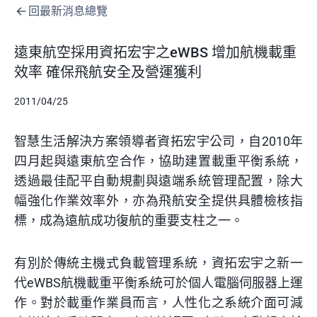
回最新消息總覽
遠東航空採用資拓宏宇之eWBS 增加航機載重
效率 確保飛航安全及營運獲利
2011/04/25
智慧生活解決方案領導者資拓宏宇公司，自2010年
四月起與遠東航空合作，協助建置載重平衡系統，
透過最佳配平自動規劃與遠端系統管理配置，除大
幅強化作業效率外，亦為飛航安全提供具體檢核指
標，成為遠航成功復航的重要支柱之一。
有別於傳統主機式負載管理系統，資拓宏宇之新一
代eWBS航機載重平衡系統可於個人電腦伺服器上運
作。對於載重作業員而言，人性化之系統介面可減