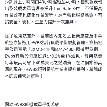
少訓練上手時間由40小時縮短至4小時，自動報表輸
出及裝載表單管理亦提升Trim Rate 34%，不僅提高
作業效率也簡化作業流程，進而強化服務品質。可
謂安全、便利、生產力提升一次兼具。
除了遠東航空外，目前國內知名之長榮航空及中華
航空亦皆選用eWBS進行負載平衡規劃管理。資拓宏
宇公司表示「以MD-11F和B747-400F兩機型為例，
Ewbs有助於每航班減少0.2%至1%油耗，每架航機
每年最高可省下40萬美元之燃油費。在油價節節高
漲的現在，eWBS絕對是航空業者提升獲利、精簡成
本的最佳營運幫手！」
關於eWBS航機載重平衡系統