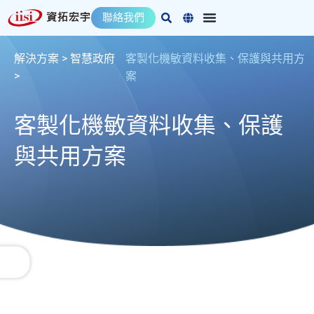
跳
聯絡我們
至
主
要
解決方案 >
智慧政府
客製化機敏資料收集、保護與共用方
內
>
案
容
客製化機敏資料收集、保護
與共用方案