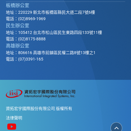
板橋辦公室
地址：220229 新北市板橋區縣民大道二段7號6樓
電話：(02)8969-1969
民生辦公室
地址：105412 台北市松山區民生東路四段133號11樓
電話：(02)8175-8888
高雄辦公室
地址：806616 高雄市前鎮區民權二路8號13樓之1
電話：(07)3391-165
資拓宏宇國際股份有限公司 版權所有
法律聲明
返