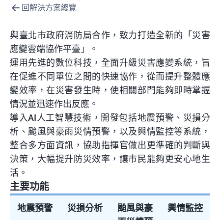
回解決方案總覽
與臺北市政府消防局合作，致力打造全新的「災害
應變雲端協作平臺」。
運用先進的數位科技，全面升級災害應變系統，旨
在促進不同單位之間的快速協作，從而提升整體應
變效率，在災害發生時，使相關部門能夠即時掌握
情況並迅速作出反應。
導入AI人工智慧技術，開發包括地震預警、災損分
析、颱風與豪雨災情預警，以及輿情監控等系統，
整合多方面資訊，協助指揮官做出更準確的判斷與
決策，大幅提升防災效率，讓市民能夠更安心地生
活。
主要功能
地震預警
災損分析
颱風與豪
輿情監控