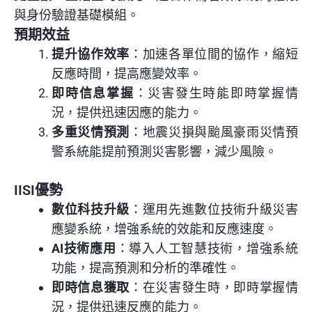
與身份驗證基礎模組。
預期效益
提升協作效率
：加速各單位間的協作，縮短
反應時間，提高應變效率。
即時信息掌握
：災害發生時能即時掌握情
況，提供迅速因應的能力。
多重災情預測
：地震災損與颱風豪雨災情預
警系統能提前預測災害影響，減少風險。
IISI優勢
數位科技升級
：運用先進數位技術升級災害
應變系統，增強系統的效能和反應速度。
AI技術應用
：導入人工智慧技術，增強系統
功能，提高預測和分析的準確性。
即時信息獲取
：在災害發生時，即時掌握情
況，提供迅速反應的能力。