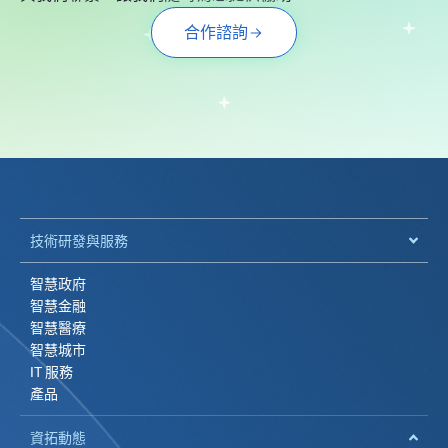
合作諮詢
技術研發與服務
智慧政府
智慧金融
智慧醫療
智慧城市
IT 服務
產品
資拓動態