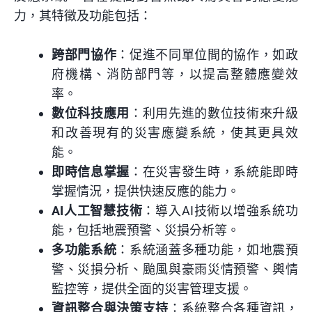
力，其特徵及功能包括：
跨部門協作
：促進不同單位間的協作，如政
府機構、消防部門等，以提高整體應變效
率。
數位科技應用
：利用先進的數位技術來升級
和改善現有的災害應變系統，使其更具效
能。
即時信息掌握
：在災害發生時，系統能即時
掌握情況，提供快速反應的能力。
AI人工智慧技術
：導入AI技術以增強系統功
能，包括地震預警、災損分析等。
多功能系統
：系統涵蓋多種功能，如地震預
警、災損分析、颱風與豪雨災情預警、輿情
監控等，提供全面的災害管理支援。
資訊整合與決策支持
：系統整合各種資訊，