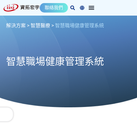
跳
聯絡我們
至
主
要
解決方案 >
智慧醫療
>
智慧職場健康管理系統
內
容
智慧職場健康管理系統