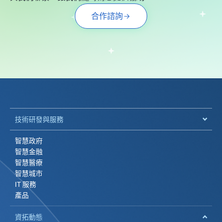
合作諮詢
技術研發與服務
智慧政府
智慧金融
智慧醫療
智慧城市
IT 服務
產品
資拓動態