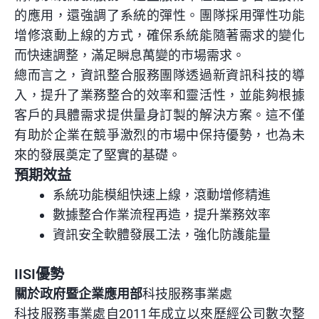
的應用，還強調了系統的彈性。團隊採用彈性功能
增修滾動上線的方式，確保系統能隨著需求的變化
而快速調整，滿足瞬息萬變的市場需求。
總而言之，資訊整合服務團隊透過新資訊科技的導
入，提升了業務整合的效率和靈活性，並能夠根據
客戶的具體需求提供量身訂製的解決方案。這不僅
有助於企業在競爭激烈的市場中保持優勢，也為未
來的發展奠定了堅實的基礎。
預期效益
系統功能模組快速上線，滾動增修精進
數據整合作業流程再造，提升業務效率
資訊安全軟體發展工法，強化防護能量
IISI優勢
關於政府暨企業應用部
科技服務事業處
科技服務事業處自2011年成立以來歷經公司數次整