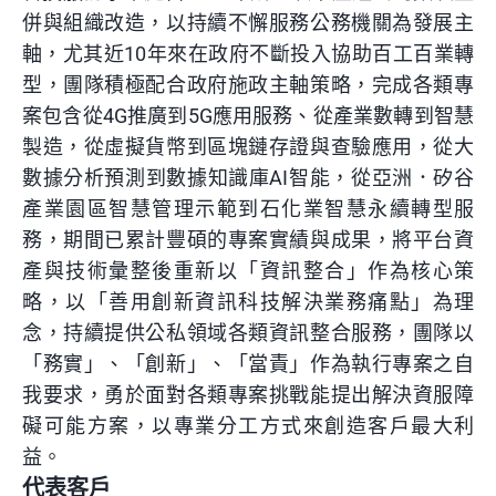
併與組織改造，以持續不懈服務公務機關為發展主
軸，尤其近10年來在政府不斷投入協助百工百業轉
型，團隊積極配合政府施政主軸策略，完成各類專
案包含從4G推廣到5G應用服務、從產業數轉到智慧
製造，從虛擬貨幣到區塊鏈存證與查驗應用，從大
數據分析預測到數據知識庫AI智能，從亞洲．矽谷
產業園區智慧管理示範到石化業智慧永續轉型服
務，期間已累計豐碩的專案實績與成果，將平台資
產與技術彙整後重新以「資訊整合」作為核心策
略，以「善用創新資訊科技解決業務痛點」為理
念，持續提供公私領域各類資訊整合服務，團隊以
「務實」、「創新」、「當責」作為執行專案之自
我要求，勇於面對各類專案挑戰能提出解決資服障
礙可能方案，以專業分工方式來創造客戶最大利
益。
代表客戶