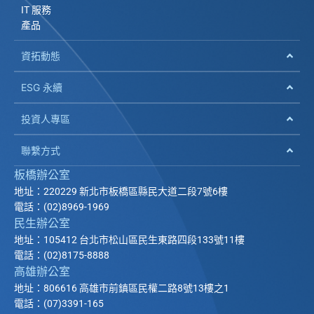
IT 服務
產品
資拓動態
ESG 永續
投資人專區
聯繫方式
板橋辦公室
地址：220229 新北市板橋區縣民大道二段7號6樓
電話：(02)8969-1969
民生辦公室
地址：105412 台北市松山區民生東路四段133號11樓
電話：(02)8175-8888
高雄辦公室
地址：806616 高雄市前鎮區民權二路8號13樓之1
電話：(07)3391-165